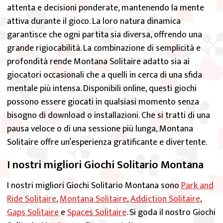
garantisce che ogni partita sia diversa, offrendo una
grande rigiocabilità. La combinazione di semplicità e
profondità rende Montana Solitaire adatto sia ai
giocatori occasionali che a quelli in cerca di una sfida
mentale più intensa. Disponibili online, questi giochi
possono essere giocati in qualsiasi momento senza
bisogno di download o installazioni. Che si tratti di una
pausa veloce o di una sessione più lunga, Montana
Solitaire offre un’esperienza gratificante e divertente.
I nostri migliori Giochi Solitario Montana
I nostri migliori Giochi Solitario Montana sono
Park and
Ride Solitaire
,
Montana Solitaire
,
Addiction Solitaire
,
Gaps Solitaire
e
Spaces Solitaire
. Si goda il nostro Giochi
Solitario Montana online e gratuito.