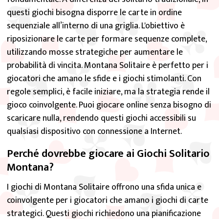
sequenziale all’interno di una griglia. L'obiettivo è
riposizionare le carte per formare sequenze complete,
utilizzando mosse strategiche per aumentare le
probabilità di vincita. Montana Solitaire è perfetto per i
giocatori che amano le sfide e i giochi stimolanti. Con
regole semplici, è facile iniziare, ma la strategia rende il
gioco coinvolgente. Puoi giocare online senza bisogno di
scaricare nulla, rendendo questi giochi accessibili su
qualsiasi dispositivo con connessione a Internet.
Perché dovrebbe giocare ai Giochi Solitario
Montana?
I giochi di Montana Solitaire offrono una sfida unica e
coinvolgente per i giocatori che amano i giochi di carte
strategici. Questi giochi richiedono una pianificazione
attenta e decisioni ponderate, mantenendo la mente
attiva durante il gioco. La loro natura dinamica