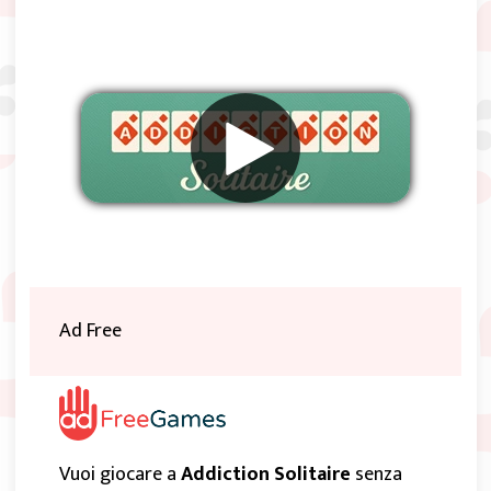
Rimuovere gli annunci
Ad Free
Vuoi giocare a
Addiction Solitaire
senza