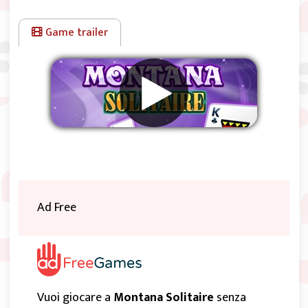
Game trailer
Rimuovere gli annunci
Ad Free
Vuoi giocare a
Montana Solitaire
senza