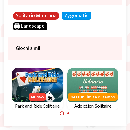
Solitario Montana
Zygomatic
Landscape
Giochi simili
Nuovo
Nessun limite di tempo
Park and Ride Solitaire
Addiction Solitaire
Usa gli spazi liberi
Ordina le quattro