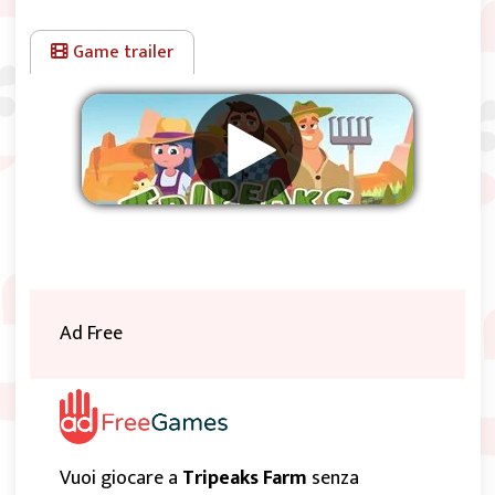
Game trailer
Rimuovere gli annunci
Ad Free
Vuoi giocare a
Tripeaks Farm
senza