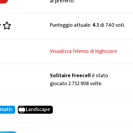
ai preferiti.
Punteggio attuale:
4.1
di 740 voti.
Visualizza l'elenco di highscore
Solitaire Freecell
è stato
giocato 2.732.908 volte.
matic
Landscape