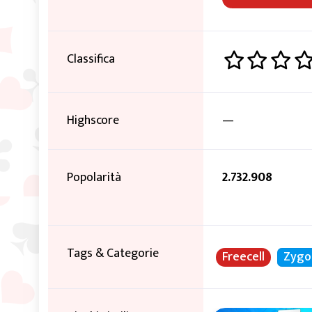
Classifica
Highscore
—
Popolarità
2.732.908
Tags & Categorie
Freecell
Zygo