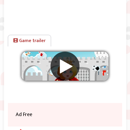
Game trailer
Rimuovere gli annunci
Ad Free