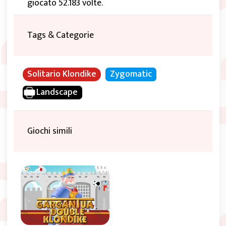
giocato 52.183 volte.
Tags & Categorie
Solitario Klondike
Zygomatic
Landscape
Giochi simili