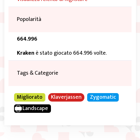
Popolarità
664.996
Kraken
è stato giocato 664.996 volte.
Tags & Categorie
Migliorato
Klaverjassen
Zygomatic
Landscape