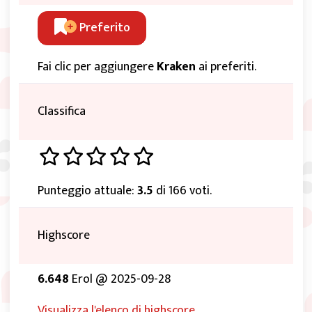
Preferito
Fai clic per aggiungere
Kraken
ai preferiti.
Classifica
Punteggio attuale:
3.5
di 166 voti.
Highscore
6.648
Erol @ 2025-09-28
Visualizza l'elenco di highscore