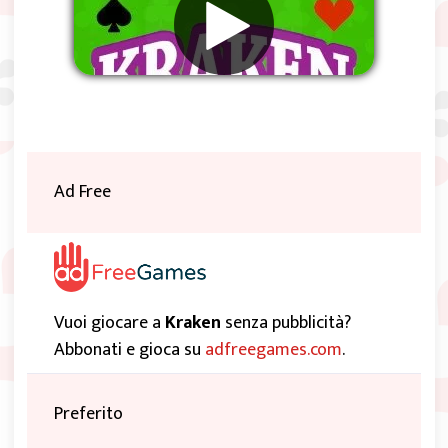
Rimuovere gli annunci
Ad Free
Vuoi giocare a
Kraken
senza pubblicità?
Abbonati e gioca su
adfreegames.com
.
Preferito