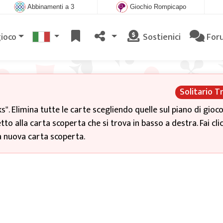
Abbinamenti a 3
Giochio Rompicapo
gioco
Sostienici
For
Solitario T
s". Elimina tutte le carte scegliendo quelle sul piano di gioc
tto alla carta scoperta che si trova in basso a destra. Fai clic
a nuova carta scoperta.