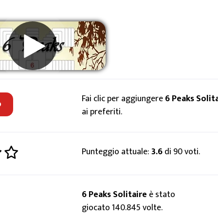
Fai clic per aggiungere
6 Peaks Solit
o
ai preferiti.
Punteggio attuale:
3.6
di 90 voti.
6 Peaks Solitaire
è stato
giocato 140.845 volte.