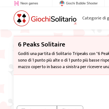
Neon games
Giochi Bubble Shooter
Categorie di 
6 Peaks Solitaire
Goditi una partita di Solitario Tripeaks con "6 Peak
sono di 1 punto più alte o di 1 punto più basse rispe
mazzo coperto in basso a sinistra per ricevere un