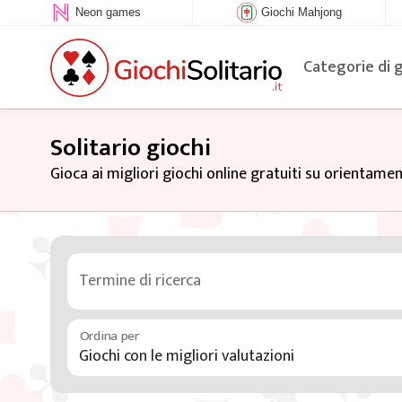
Neon games
Giochi Mahjong
Categorie di 
Solitario giochi
Gioca ai migliori giochi online gratuiti su orientamen
Termine di ricerca
Ordina per