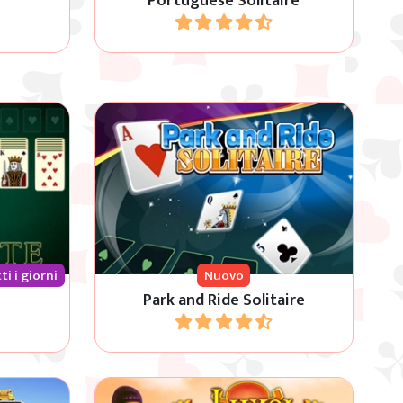
Portuguese Solitaire
Gioca
Usa gli spazi liberi per disporre
 Klondike
tutte le carte per colore e in
sequenza, dal 2 al Re.
ti i giorni
Nuovo
Park and Ride Solitaire
Gioca