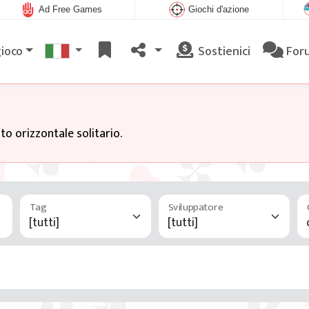
Ad Free Games
Giochi d'azione
gioco
Sostienici
For
to orizzontale solitario.
Tag
Sviluppatore