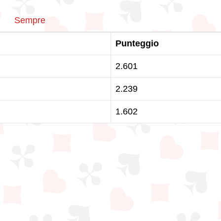
Sempre
Punteggio
2.601
2.239
1.602