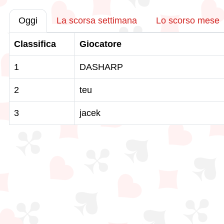
Oggi
La scorsa settimana
Lo scorso mese
Classifica
Giocatore
1
DASHARP
2
teu
3
jacek