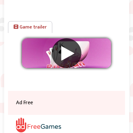
Game trailer
Rimuovere gli annunci
Ad Free