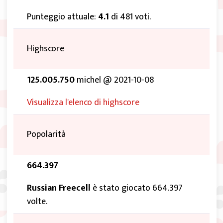
Punteggio attuale:
4.1
di 481 voti.
Highscore
125.005.750
michel @ 2021-10-08
Visualizza l'elenco di highscore
Popolarità
664.397
Russian Freecell
è stato giocato 664.397
volte.