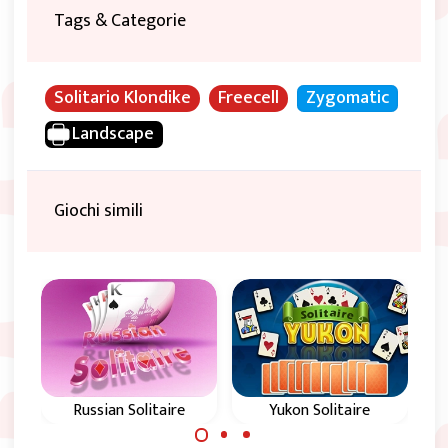
Tags & Categorie
Solitario Klondike
Freecell
Zygomatic
Landscape
Giochi simili
Russian Solitaire
Yukon Solitaire