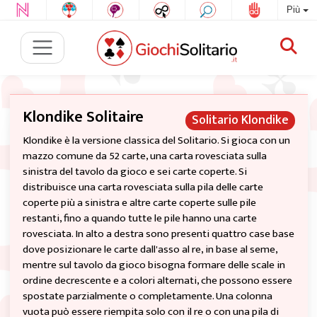
Più
Klondike Solitaire
Solitario Klondike
Klondike è la versione classica del Solitario. Si gioca con un
mazzo comune da 52 carte, una carta rovesciata sulla
sinistra del tavolo da gioco e sei carte coperte. Si
distribuisce una carta rovesciata sulla pila delle carte
coperte più a sinistra e altre carte coperte sulle pile
restanti, fino a quando tutte le pile hanno una carte
rovesciata. In alto a destra sono presenti quattro case base
dove posizionare le carte dall'asso al re, in base al seme,
mentre sul tavolo da gioco bisogna formare delle scale in
ordine decrescente e a colori alternati, che possono essere
spostate parzialmente o completamente. Una colonna
vuota può essere riempita solo con il re o con una pila di