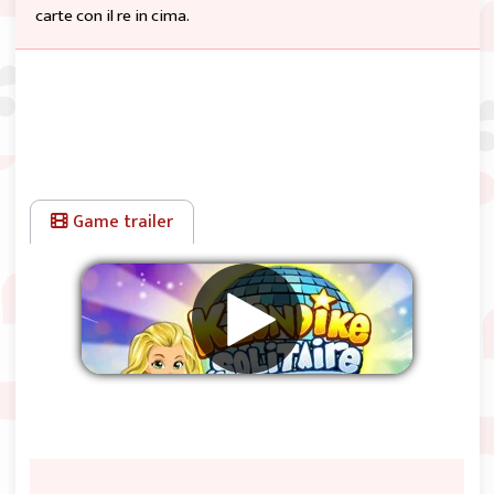
carte con il re in cima.
Game trailer
Rimuovere gli annunci