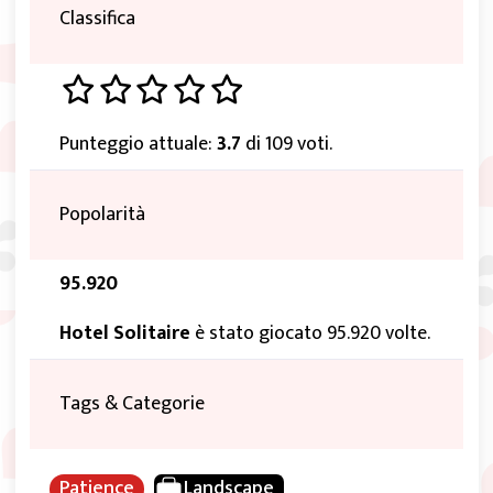
Classifica
Punteggio attuale:
3.7
di 109 voti.
Popolarità
95.920
Hotel Solitaire
è stato giocato 95.920 volte.
Tags & Categorie
Patience
Landscape