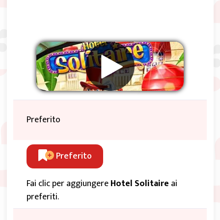
Preferito
Preferito
Fai clic per aggiungere
Hotel Solitaire
ai
preferiti.