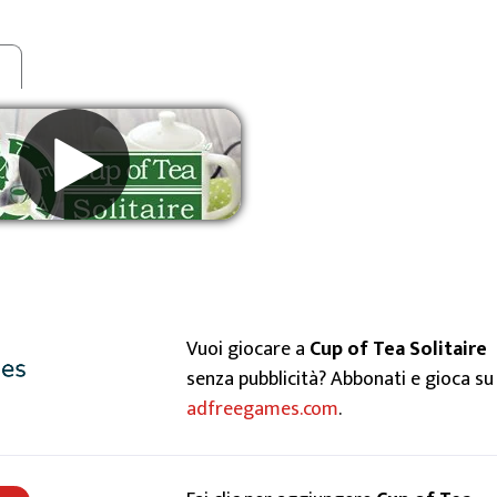
e
muovere gli annunci
Vuoi giocare a
Cup of Tea Solitaire
senza pubblicità? Abbonati e gioca su
adfreegames.com
.