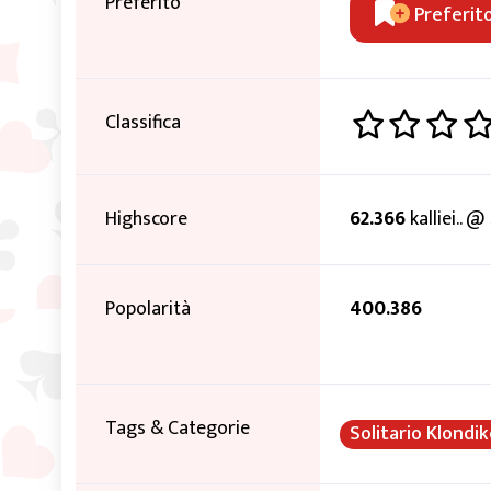
Preferito
Preferit
Classifica
Highscore
62.366
kalliei.. 
Popolarità
400.386
Tags & Categorie
Solitario Klondi