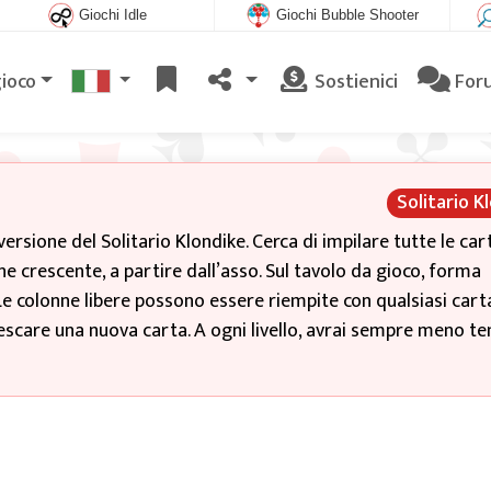
Giochi Idle
Giochi Bubble Shooter
gioco
Sostienici
For
Solitario K
rsione del Solitario Klondike. Cerca di impilare tutte le car
ne crescente, a partire dall’asso. Sul tavolo da gioco, forma
 Le colonne libere possono essere riempite con qualsiasi cart
 pescare una nuova carta. A ogni livello, avrai sempre meno t