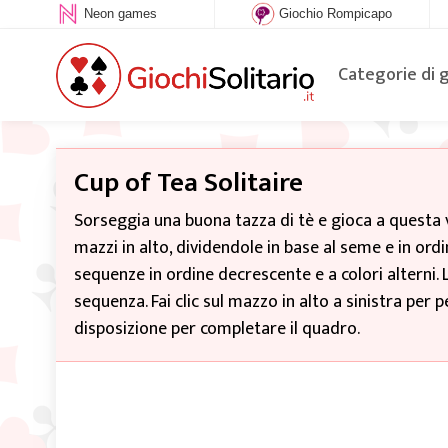
Neon games
Giochio Rompicapo
Categorie di 
Cup of Tea Solitaire
Sorseggia una buona tazza di tè e gioca a questa ve
mazzi in alto, dividendole in base al seme e in ordi
sequenze in ordine decrescente e a colori alterni.
sequenza. Fai clic sul mazzo in alto a sinistra per
disposizione per completare il quadro.