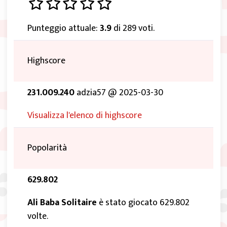
Punteggio attuale:
3.9
di 289 voti.
Highscore
231.009.240
adzia57 @ 2025-03-30
Visualizza l'elenco di highscore
Popolarità
629.802
Ali Baba Solitaire
è stato giocato 629.802
volte.