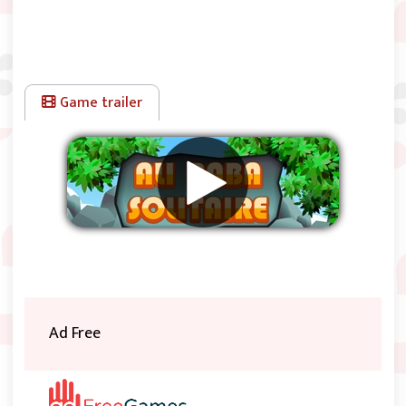
Game trailer
Rimuovere gli annunci
Ad Free